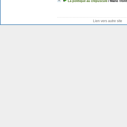
La politique au crépuscule
/ Mario Tront
Lien vers autre site