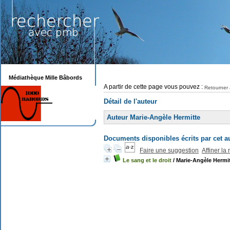
Médiathèque Mille Bâbords
A partir de cette page vous pouvez :
Retourner 
Détail de l'auteur
Auteur Marie-Angèle Hermitte
Documents disponibles écrits par cet a
Faire une suggestion
Affiner la
Le sang et le droit
/ Marie-Angèle Hermi